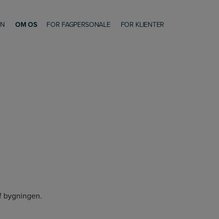
ON
OM OS
FOR FAGPERSONALE
FOR KLIENTER
f bygningen.